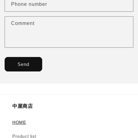
Phone number
Comment
Send
中屋商店
HOME
Product list