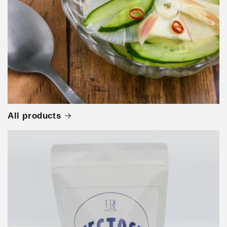
All products