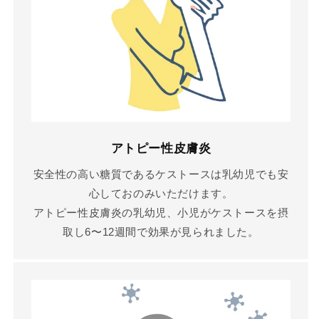
アトピー性皮膚炎
安全性の高い糖質であるケストースは乳幼児でも安
心しておのみいただけます。
アトピー性皮膚炎の乳幼児、小児がケストースを摂
取し6〜12週間で効果が見られました。