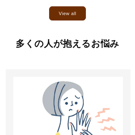
price
View all
多くの人が抱えるお悩み