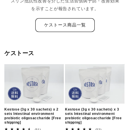
スリン抵抗性改善を介した生活習慣病予防・改善効果
を示すことが報告されています。
ケストース商品一覧
ケストース
Kestose (3g x 30 sachets) x 2
Kestose (3g x 30 sachets) x 3
sets Intestinal environment
sets Intestinal environment
prebiotic oligosaccharide [Free
prebiotic oligosaccharide [Free
shipping]
shipping]
31
22
(31)
(22)