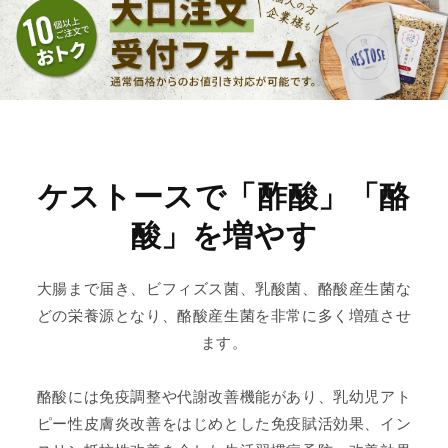
ケストースで「酢酸」「酪
酸」を増やす
大腸まで届き、ビフィズス菌、乳酸菌、酪酸産生菌な
どの栄養源となり、酪酸産生菌を非常に多く増殖させ
ます。
酪酸には免疫調整や代謝改善機能があり、乳幼児アト
ピー性皮膚炎改善をはじめとした免疫賦活効果、イン